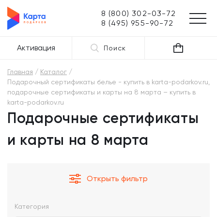
8 (800) 302-03-72
8 (495) 955-90-72
Активация
Поиск
Главная
Каталог
Подарочный сертификаты белье - купить в karta-podarkov.ru,
подарочные сертификаты и карты на 8 марта – купить в
karta-podarkov.ru
Подарочные сертификаты
и карты на 8 марта
Открыть фильтр
Категория