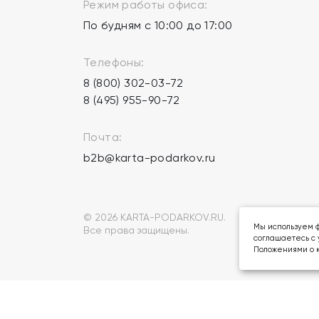
Режим работы офиса:
По будням с 10:00 до 17:00
Телефоны:
8 (800) 302-03-72
8 (495) 955-90-72
Почта:
b2b@karta-podarkov.ru
© 2026 KARTA-PODARKOV.RU.
Мы используем ф
Все права защищены.
соглашаетесь с 
Положениями о к