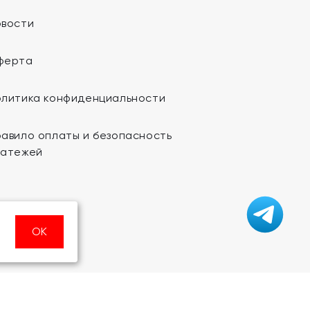
овости
ферта
олитика конфиденциальности
авило оплаты и безопасность
латежей
ОК