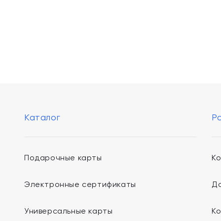
Каталог
Р
Подарочные карты
К
Электронные сертификаты
До
Универсальные карты
К