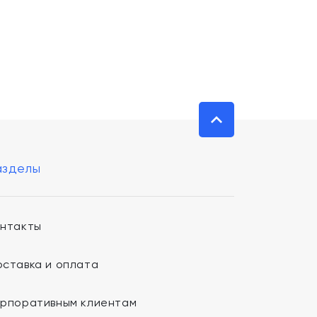
азделы
онтакты
ставка и оплата
орпоративным клиентам