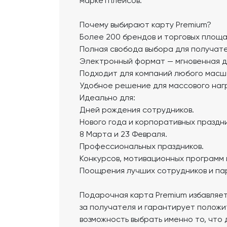
маркетплейсов.
Почему выбирают карту Premium?
Более 200 брендов и торговых площа
Полная свобода выбора для получате
Электронный формат — мгновенная до
Подходит для компаний любого масш
Удобное решение для массового наг
Идеально для:
Дней рождения сотрудников.
Нового года и корпоративных праздни
8 Марта и 23 Февраля.
Профессиональных праздников.
Конкурсов, мотивационных программ 
Поощрения лучших сотрудников и па
Подарочная карта Premium избавляе
за получателя и гарантирует положи
возможность выбрать именно то, что 