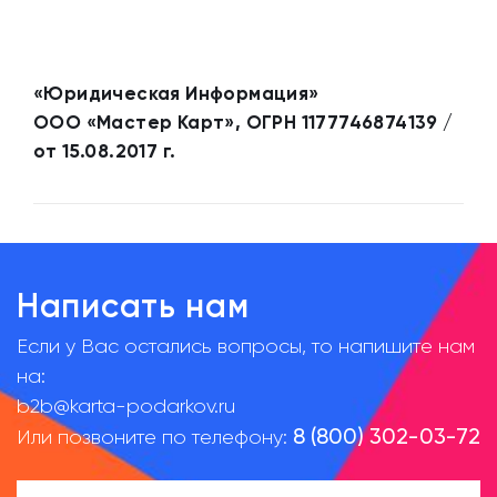
«Юридическая Информация»
ООО «Мастер Карт», ОГРН 1177746874139 /
от 15.08.2017 г.
Написать нам
Если у Вас остались вопросы, то напишите нам
на:
b2b@karta-podarkov.ru
8 (800) 302-03-72
Или позвоните по телефону: