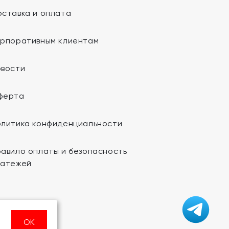
ставка и оплата
орпоративным клиентам
овости
ферта
олитика конфиденциальности
авило оплаты и безопасность
латежей
ОК