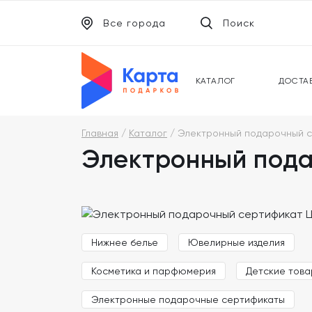
Все города
Поиск
ЭЛЕКТРОННЫЕ СЕРТИФИКАТЫ
УНИВ
ПОДАРОЧНЫЕ КАРТЫ
МОБИ
КАТАЛОГ
ДОСТА
Главная
Каталог
Электронный подарочный с
Электронный под
Нижнее белье
Ювелирные изделия
Косметика и парфюмерия
Детские тов
Электронные подарочные сертификаты