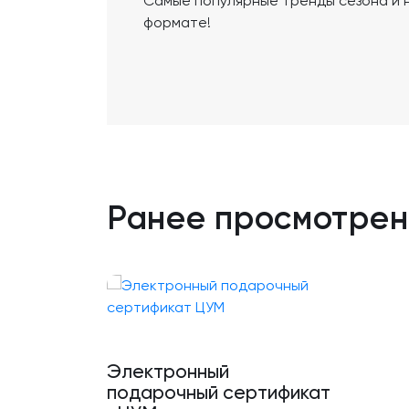
Самые популярные тренды сезона и 
формате!
Ранее просмотре
Электронный
подарочный сертификат