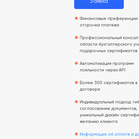
Заявка
*
Финансовые преференции: 
отсрочка платежа
*
Профессиональный консалт
области бухгалтерского уч
подарочных сертификатов
*
Автоматизация программ
лояльности через API
*
Более 300 сертификатов в
договоре
*
Индивидуальный подход: гиб
согласование документов,
уникальный дизайн сертифи
желанию клиента
*
Информация об оплате и д