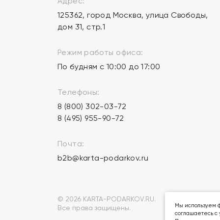
Адрес:
125362, город Москва, улица Свободы,
дом 31, стр.1
Режим работы офиса:
По будням с 10:00 до 17:00
Телефоны:
8 (800) 302-03-72
8 (495) 955-90-72
Почта:
b2b@karta-podarkov.ru
© 2026 KARTA-PODARKOV.RU.
Мы используем ф
Все права защищены.
соглашаетесь с 