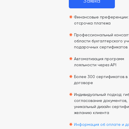
Заявка
*
Финансовые преференции: 
отсрочка платежа
*
Профессиональный консалт
области бухгалтерского уч
подарочных сертификатов
*
Автоматизация программ
лояльности через API
*
Более 300 сертификатов в
договоре
*
Индивидуальный подход: гиб
согласование документов,
уникальный дизайн сертифи
желанию клиента
*
Информация об оплате и д