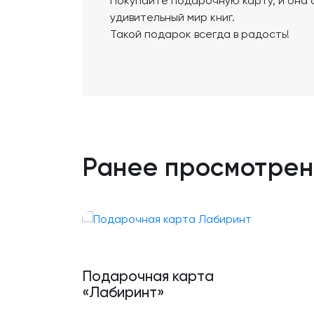
Покупайте подарочную карту, и она 
удивительный мир книг.
Такой подарок всегда в радость!
Ранее просмотре
Подарочная карта
«Лабиринт»