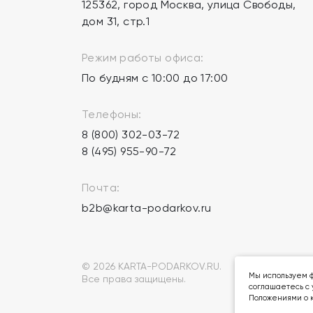
125362, город Москва, улица Свободы,
дом 31, стр.1
Режим работы офиса:
По будням с 10:00 до 17:00
Телефоны:
8 (800) 302-03-72
8 (495) 955-90-72
Почта:
b2b@karta-podarkov.ru
© 2026 KARTA-PODARKOV.RU.
Мы используем ф
Все права защищены.
соглашаетесь с 
Положениями о к