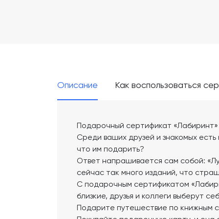
Описание
Как воспользоваться се
Подарочный сертификат «Лабиринт»
Среди ваших друзей и знакомых есть 
что им подарить?
Ответ напрашивается сам собой: «Лу
сейчас так много изданий, что стра
С подарочным сертификатом «Лабири
близкие, друзья и коллеги выберут се
Подарите путешествие по книжным 