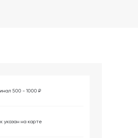
инал 500 - 1000 ₽
к указан на карте