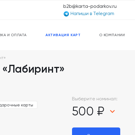
b2b@karta-podarkov.ru
Напиши в Telegram
ЕРСАЛЬНЫЕ КАРТЫ
ПРЕДОПЛАЧЕННЫЕ КАРТЫ
ЛЬНАЯ СВЯЗЬ
ТОПЛИВНЫЕ КАРТЫ
ВКА И ОПЛАТА
АКТИВАЦИЯ КАРТ
О КОМПАНИИ
нт»
 «Лабиринт»
Выберите номинал:
дарочные карты
500 ₽