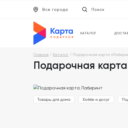
Все города
Поиск
ЭЛЕКТРОННЫЕ СЕРТИФИКАТЫ
УНИВ
ПОДАРОЧНЫЕ КАРТЫ
МОБИ
КАТАЛОГ
ДОСТА
Главная
Каталог
Подарочная карта «Лабири
Подарочная карта
Товары для дома
Хобби и досуг
По