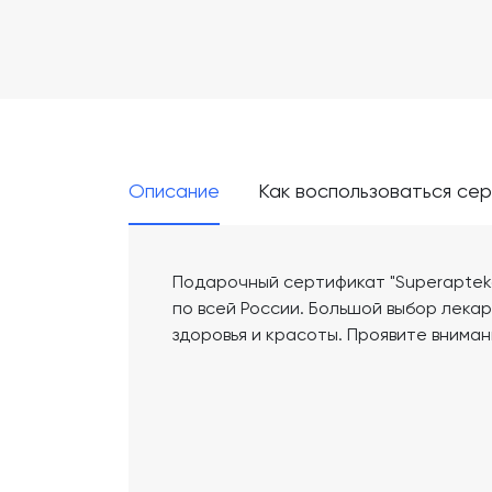
Описание
Как воспользоваться се
Подарочный сертификат "Superapteka
по всей России. Большой выбор лека
здоровья и красоты. Проявите вниман