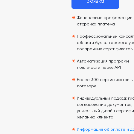
Заявка
*
Финансовые преференции: 
отсрочка платежа
*
Профессиональный консалт
области бухгалтерского уч
подарочных сертификатов
*
Автоматизация программ
лояльности через API
*
Более 300 сертификатов в
договоре
*
Индивидуальный подход: гиб
согласование документов,
уникальный дизайн сертифи
желанию клиента
*
Информация об оплате и д