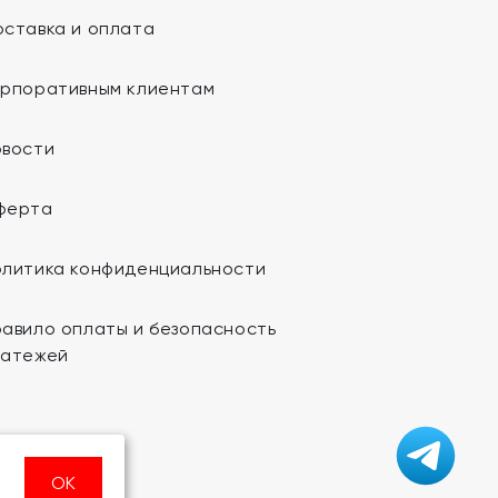
ставка и оплата
орпоративным клиентам
овости
ферта
олитика конфиденциальности
авило оплаты и безопасность
латежей
ОК