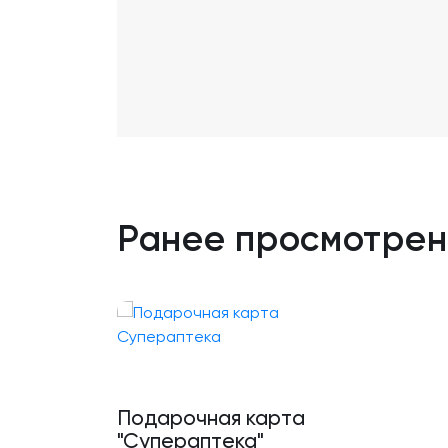
Ранее просмотре
Подарочная карта
"Супераптека"