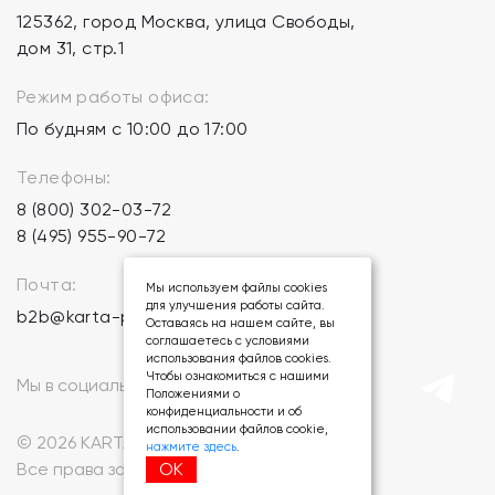
125362, город Москва, улица Свободы,
дом 31, стр.1
Режим работы офиса:
По будням с 10:00 до 17:00
Телефоны:
8 (800) 302-03-72
8 (495) 955-90-72
Почта:
Мы используем файлы cookies
для улучшения работы сайта.
b2b@karta-podarkov.ru
Оставаясь на нашем сайте, вы
соглашаетесь с условиями
использования файлов cookies.
Чтобы ознакомиться с нашими
Мы в социальных сетях:
Положениями о
конфиденциальности и об
использовании файлов cookie,
© 2026 KARTA-PODARKOV.RU.
нажмите здесь
.
ОК
Все права защищены.