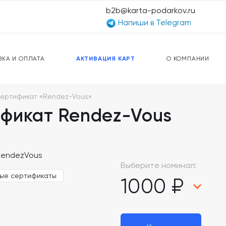
b2b@karta-podarkov.ru
Напиши в Telegram
ЕРСАЛЬНЫЕ КАРТЫ
ПРЕДОПЛАЧЕННЫЕ КАРТЫ
ЛЬНАЯ СВЯЗЬ
ТОПЛИВНЫЕ КАРТЫ
ВКА И ОПЛАТА
АКТИВАЦИЯ КАРТ
О КОМПАНИИ
ертификат «Rendez-Vous»
фикат Rendez-Vous
Выберите номинал:
ые сертификаты
1000 ₽