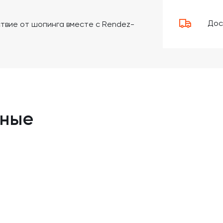
Дос
твие от шопинга вместе с Rendez-
нные