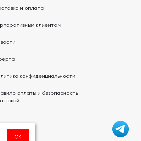
ставка и оплата
орпоративным клиентам
овости
ферта
олитика конфиденциальности
авило оплаты и безопасность
латежей
ОК