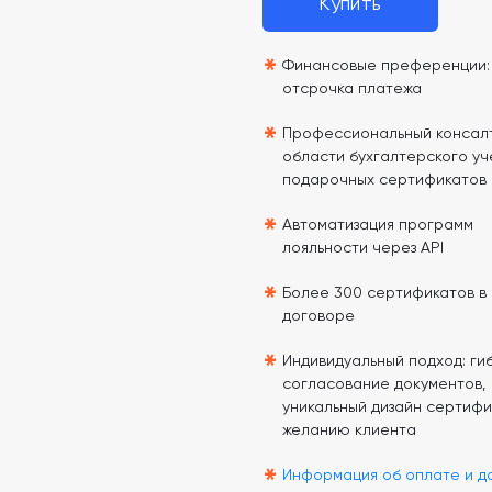
Купить
*
Финансовые преференции: 
отсрочка платежа
*
Профессиональный консалт
области бухгалтерского уч
подарочных сертификатов
*
Автоматизация программ
лояльности через API
*
Более 300 сертификатов в
договоре
*
Индивидуальный подход: гиб
согласование документов,
уникальный дизайн сертифи
желанию клиента
*
Информация об оплате и д