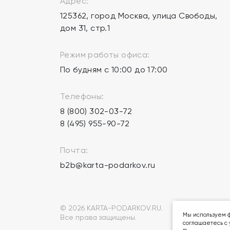
Адрес:
125362, город Москва, улица Свободы,
дом 31, стр.1
Режим работы офиса:
По будням с 10:00 до 17:00
Телефоны:
8 (800) 302-03-72
8 (495) 955-90-72
Почта:
b2b@karta-podarkov.ru
© 2026 KARTA-PODARKOV.RU.
Мы используем ф
Все права защищены.
соглашаетесь с 