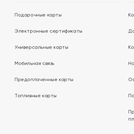
Подарочные карты
К
Электронные сертификаты
До
Универсальные карты
К
Мобильная связь
Н
Предоплаченные карты
О
Топливные карты
П
Пр
п