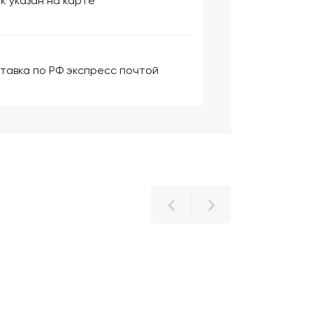
к указан на карте
тавка по РФ экспресс почтой