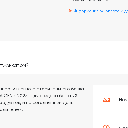
*
Информация об оплате и д
ртификатом?
нности главного строительного белка
A GEN к 2023 году создала богатый
Ном
одуктов, и на сегодняшний день
водителем.