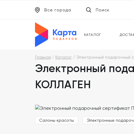
Все города
Поиск
ЭЛЕКТРОННЫЕ СЕРТИФИКАТЫ
УНИВ
ПОДАРОЧНЫЕ КАРТЫ
МОБИ
КАТАЛОГ
ДОСТА
Главная
Каталог
Электронный подарочный 
Электронный под
КОЛЛАГЕН
Салоны красоты
Электронные подароч