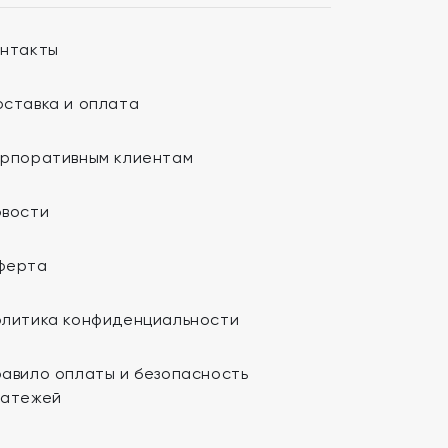
онтакты
ставка и оплата
орпоративным клиентам
овости
ферта
олитика конфиденциальности
авило оплаты и безопасность
латежей