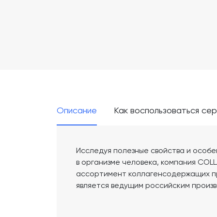
Описание
Как воспользоваться се
Исследуя полезные свойства и особе
в организме человека, компания COLL
ассортимент коллагенсодержащих пр
является ведущим российским произ