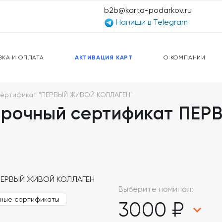
b2b@karta-podarkov.ru
Напиши в Telegram
ЕРСАЛЬНЫЕ КАРТЫ
ПРЕДОПЛАЧЕННЫЕ КАРТЫ
ЛЬНАЯ СВЯЗЬ
ТОПЛИВНЫЕ КАРТЫ
ВКА И ОПЛАТА
АКТИВАЦИЯ КАРТ
О КОМПАНИИ
сертификат "ПЕРВЫЙ ЖИВОЙ КОЛЛАГЕН"
арочный сертификат ПЕ
Выберите номинал:
ные сертификаты
3000 ₽