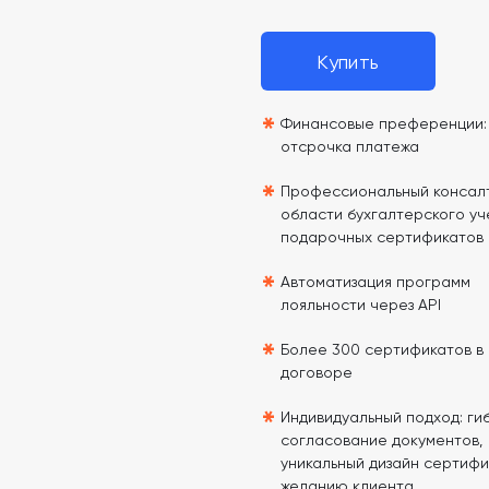
Купить
*
Финансовые преференции: 
отсрочка платежа
*
Профессиональный консалт
области бухгалтерского уч
подарочных сертификатов
*
Автоматизация программ
лояльности через API
*
Более 300 сертификатов в
договоре
*
Индивидуальный подход: гиб
согласование документов,
уникальный дизайн сертифи
желанию клиента