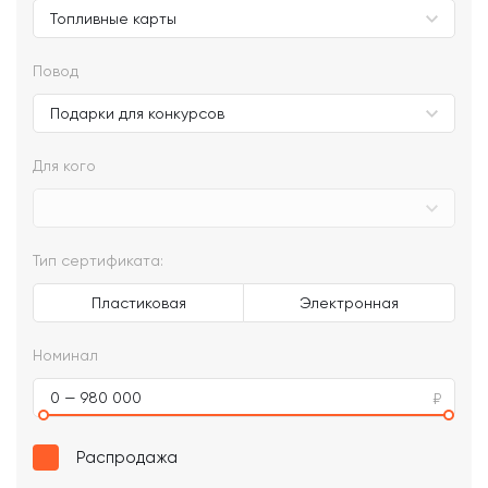
Повод
Для кого
Тип сертификата:
Пластиковая
Электронная
Номинал
0 — 980 000
Распродажа