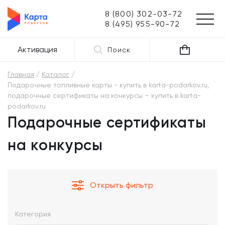
8 (800) 302-03-72
8 (495) 955-90-72
Активация
Поиск
Главная
Каталог
Подарочные топливные карты - купить в karta-podarkov.ru,
подарочные сертификаты на конкурсы – купить в karta-
podarkov.ru
Подарочные сертификаты
на конкурсы
Открыть фильтр
Категория