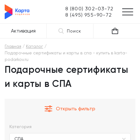
8 (800) 302-03-72
8 (495) 955-90-72
Активация
Поиск
Главная
Каталог
Подарочные сертификаты и карты в спа - купить в karta-
podarkov.ru
Подарочные сертификаты
и карты в СПА
Открыть фильтр
Категория