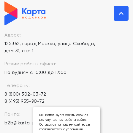
Адрес:
125362, город Москва, улица Свободы,
дом 31, стр.1
Режим работы офиса:
По будням с 10:00 до 17:00
Телефоны:
8 (800) 302-03-72
8 (495) 955-90-72
Почта:
Мы используем файлы cookies
для улучшения работы сайта.
b2b@karta-podarkov.ru
Оставаясь на нашем сайте, вы
соглашаетесь с условиями