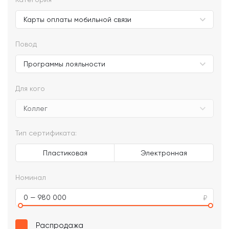
Повод
Для кого
Тип сертификата:
Пластиковая
Электронная
Номинал
0 — 980 000
Распродажа