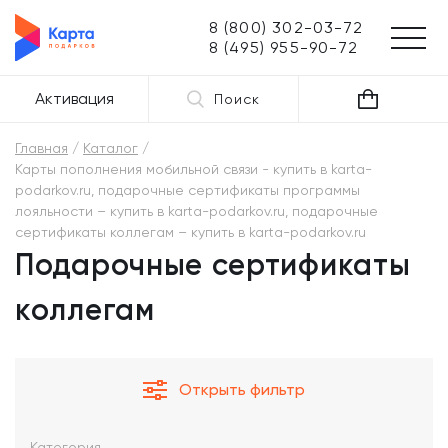
8 (800) 302-03-72
8 (495) 955-90-72
Активация
Поиск
Главная
Каталог
Карты пополнения мобильной связи - купить в karta-
podarkov.ru, подарочные сертификаты программы
лояльности – купить в karta-podarkov.ru, подарочные
сертификаты коллегам – купить в karta-podarkov.ru
Подарочные сертификаты
коллегам
Открыть фильтр
Категория